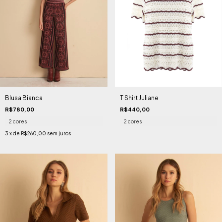
Blusa Bianca
T Shirt Juliane
R$780,00
R$440,00
2 cores
2 cores
3
x de
R$260,00
sem juros