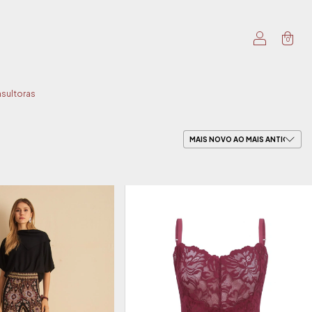
0
sultoras