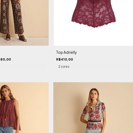
Top Adrielly
80,00
R$410,00
2 cores