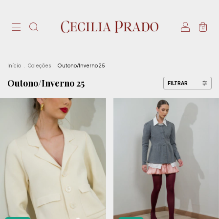
0
Início
.
Coleções
.
Outono/Inverno 25
Outono/Inverno 25
FILTRAR