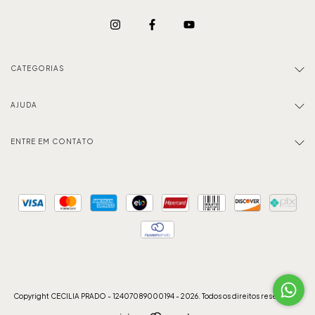
CATEGORIAS
AJUDA
ENTRE EM CONTATO
Copyright CECILIA PRADO - 12407089000194 - 2026. Todos os direitos reservados.