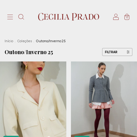
0
Início
.
Coleções
.
Outono/Inverno 25
Outono/Inverno 25
FILTRAR