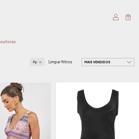
0
sultoras
Limpar filtros
Pp