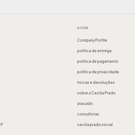
AJUDA
Company Profile
política de entrega
política de pagamento
política de privacidade
trocas e devoluções
sobre a Cecilia Prado
atacado
consultoras
CP
cecilia prado social