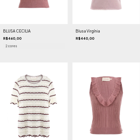
BLUSA CECILIA
Blusa Virgínia
R$460,00
R$440,00
2 cores