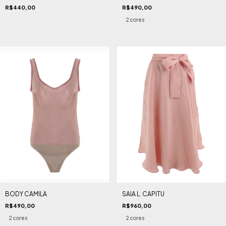
R$440,00
R$490,00
2 cores
BODY CAMILA
SAIA L. CAPITU
R$490,00
R$960,00
2 cores
2 cores