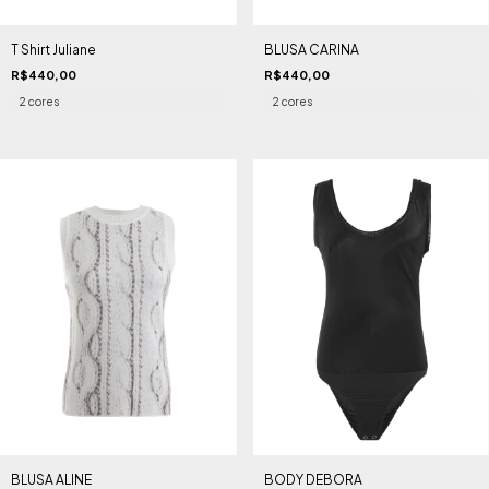
T Shirt Juliane
BLUSA CARINA
R$440,00
R$440,00
2 cores
2 cores
BLUSA ALINE
BODY DEBORA