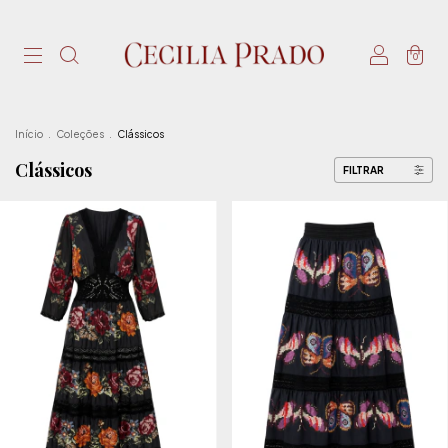
0
Início
.
Coleções
.
Clássicos
Clássicos
FILTRAR