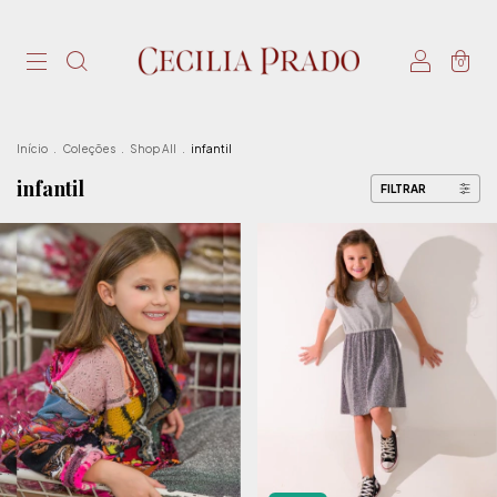
0
Início
.
Coleções
.
Shop All
.
infantil
infantil
FILTRAR