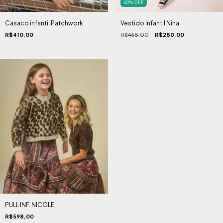
40
%
OFF
Casaco infantil Patchwork
Vestido Infantil Nina
R$410,00
R$468,00
R$280,00
PULL INF. NICOLE
R$598,00