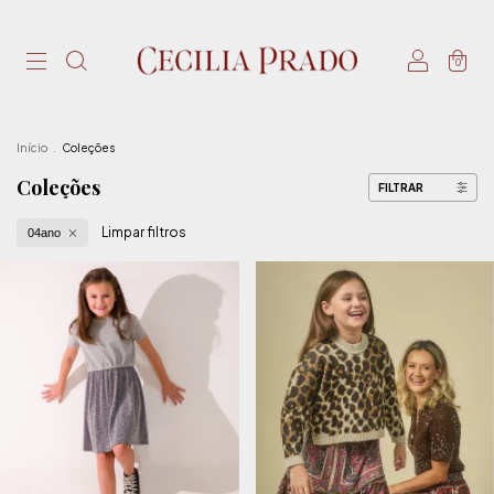
0
Início
.
Coleções
Coleções
FILTRAR
Limpar filtros
04ano