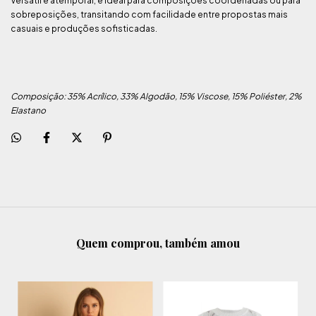
Versátil e atemporal, é ideal para composições coordenadas ou para
sobreposições, transitando com facilidade entre propostas mais
casuais e produções sofisticadas.
Composição: 35% Acrílico, 33% Algodão, 15% Viscose, 15% Poliéster, 2%
Elastano
Quem comprou, também amou