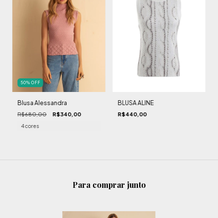
50
%
OFF
Blusa Alessandra
BLUSA ALINE
R$680,00
R$340,00
R$440,00
4 cores
Para comprar junto