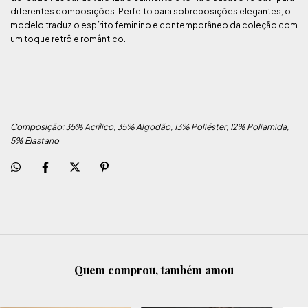
diferentes composições. Perfeito para sobreposições elegantes, o
modelo traduz o espírito feminino e contemporâneo da coleção com
um toque retrô e romântico.
Composição: 35% Acrílico, 35% Algodão, 13% Poliéster, 12% Poliamida,
5% Elastano
Quem comprou, também amou