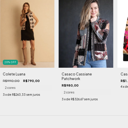
20
%
OFF
Colete Luana
Casaco Cassiane
Cas
Patchwork
R$990,00
R$790,00
R$1
R$980,00
4
x d
2 cores
2 cores
3
x de
R$263,33
sem juros
3
x de
R$326,67
sem juros