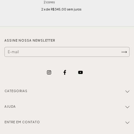
2 cores
2
x de
R$345,00
sem juros
ASSINE NOSSA NEWSLETTER
CATEGORIAS
AJUDA
ENTRE EM CONTATO