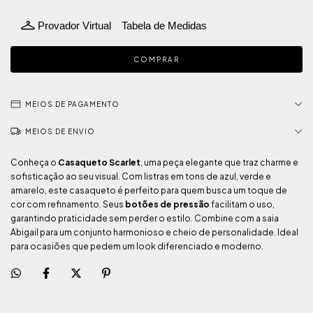
Provador Virtual
Tabela de Medidas
MEIOS DE PAGAMENTO
MEIOS DE ENVIO
Conheça o
Casaqueto Scarlet
, uma peça elegante que traz charme e
sofisticação ao seu visual. Com listras em tons de azul, verde e
amarelo, este casaqueto é perfeito para quem busca um toque de
cor com refinamento. Seus
botões de pressão
facilitam o uso,
garantindo praticidade sem perder o estilo. Combine com a saia
Abigail para um conjunto harmonioso e cheio de personalidade. Ideal
para ocasiões que pedem um look diferenciado e moderno.