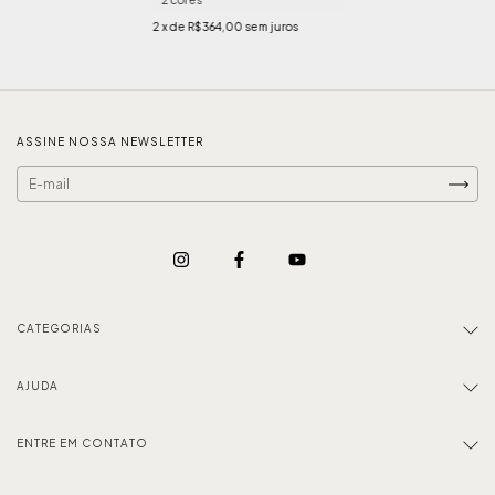
2 cores
2
x de
R$364,00
sem juros
ASSINE NOSSA NEWSLETTER
CATEGORIAS
AJUDA
ENTRE EM CONTATO