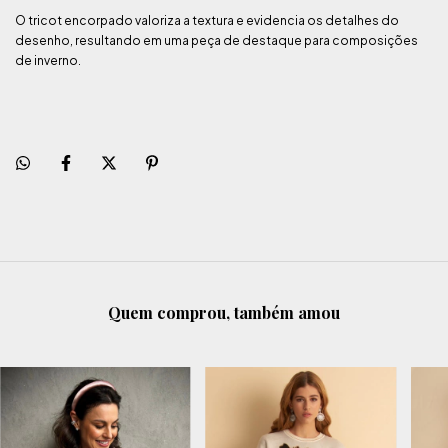
O tricot encorpado valoriza a textura e evidencia os detalhes do
desenho, resultando em uma peça de destaque para composições
de inverno.
Quem comprou, também amou