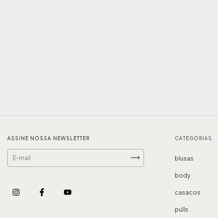
ASSINE NOSSA NEWSLETTER
CATEGORIAS
blusas
body
casacos
pulls