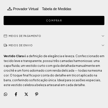
Provador Virtual
Tabela de Medidas
MEIOS DE PAGAMENTO
MEIOS DE ENVIO
Vestido Clara
é a definição de elegância e leveza. Confeccionado em
tecido leve e transparente, possui três camadas harmoniosas: uma
capa fluida, um vestido curto com gola detalhada manualmente em
crochê e um forro adornado com renda delicada -- todas na mesma
cor. O toque final fica por conta do detalhe em tricot aplicado na
barra, conferindo sofisticação única. Ideal para ocasiões especiais,
este vestido celebra a beleza artesanal em cada detalhe.