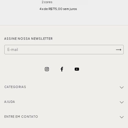
2 cores
4
x de
R$775,00
sem juros
ASSINE NOSSA NEWSLETTER
CATEGORIAS
AJUDA
ENTRE EM CONTATO