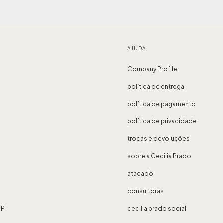
AJUDA
Company Profile
política de entrega
política de pagamento
política de privacidade
trocas e devoluções
sobre a Cecilia Prado
atacado
consultoras
CP
cecilia prado social